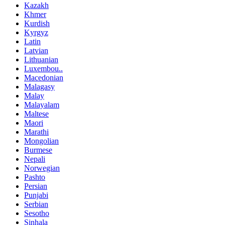
Kazakh
Khmer
Kurdish
Kyrgyz
Latin
Latvian
Lithuanian
Luxembou..
Macedonian
Malagasy
Malay
Malayalam
Maltese
Maori
Marathi
Mongolian
Burmese
Nepali
Norwegian
Pashto
Persian
Punjabi
Serbian
Sesotho
Sinhala