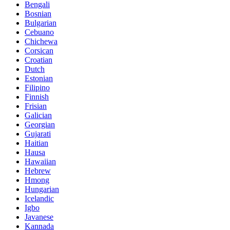
Bengali
Bosnian
Bulgarian
Cebuano
Chichewa
Corsican
Croatian
Dutch
Estonian
Filipino
Finnish
Frisian
Galician
Georgian
Gujarati
Haitian
Hausa
Hawaiian
Hebrew
Hmong
Hungarian
Icelandic
Igbo
Javanese
Kannada