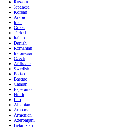
Russian
Japanese
Korean
Arabic
Irish
Greek
Turkish
Italian
Danish
Romanian
Indonesian
Czech
Afrikaans
Swedish
Polish
Basque
Catalan
Esperanto
Hindi
Lao
Albanian
Amharic
Armenian
Azerbaijani
Belarusian