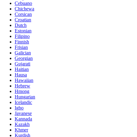
Cebuano
Chichewa
Corsican
Croatian
Dutch
Estonian
Filipino
Finnish
Frisian
Galician
Georgian
Gujarati
Haitian
Hausa
Hawaiian
Hebrew
Hmong
Hungarian
Icelandic
Igbo
Javanese
Kannada
Kazakh
Khmer
Kurdish