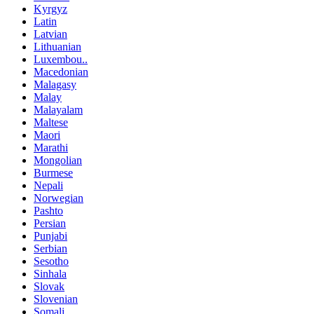
Kyrgyz
Latin
Latvian
Lithuanian
Luxembou..
Macedonian
Malagasy
Malay
Malayalam
Maltese
Maori
Marathi
Mongolian
Burmese
Nepali
Norwegian
Pashto
Persian
Punjabi
Serbian
Sesotho
Sinhala
Slovak
Slovenian
Somali