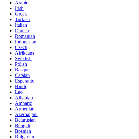
Arabic
Irish
Greek
Turkish
Italian
Danish
Romanian
Indonesian
Czech
Afrikaans
Swedish
Polish
Basque
Catalan
Esperanto
Hindi
Lao
Albanian
Amharic
Armenian
Azerbaijani
Belarusian
Bengali
Bosnian
Bulgarian