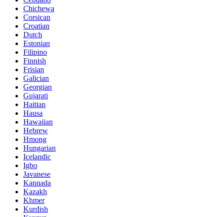
Chichewa
Corsican
Croatian
Dutch
Estonian
Filipino
Finnish
Frisian
Galician
Georgian
Gujarati
Haitian
Hausa
Hawaiian
Hebrew
Hmong
Hungarian
Icelandic
Igbo
Javanese
Kannada
Kazakh
Khmer
Kurdish