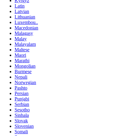
Kyrgyz
Latin
Latvian
Lithuanian
Luxembou..
Macedonian
Malagasy
Malay
Malayalam
Maltese
Maori
Marathi
Mongolian
Burmese
Nepali
Norwegian
Pashto
Persian
Punjabi
Serbian
Sesotho
Sinhala
Slovak
Slovenian
Somali