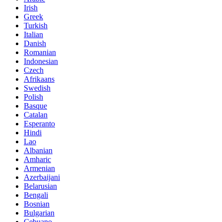
Irish
Greek
Turkish
Italian
Danish
Romanian
Indonesian
Czech
Afrikaans
Swedish
Polish
Basque
Catalan
Esperanto
Hindi
Lao
Albanian
Amharic
Armenian
Azerbaijani
Belarusian
Bengali
Bosnian
Bulgarian
Cebuano