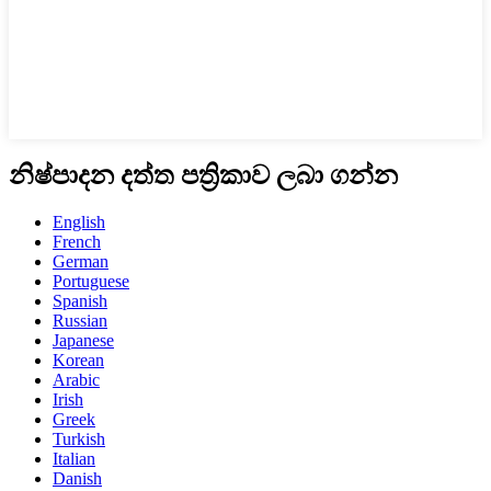
නිෂ්පාදන දත්ත පත්‍රිකාව ලබා ගන්න
English
French
German
Portuguese
Spanish
Russian
Japanese
Korean
Arabic
Irish
Greek
Turkish
Italian
Danish