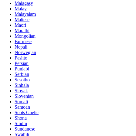
Malagasy
Malay
Malayalam
Maltese
Maori
Marathi
Mongolian
Burmese
Nepali
Norwegian
Pashto
Persian
Punjabi
Serbian
Sesotho
Sinhala
Slovak
Slovenian
Somali
Samoan
Scots Gaelic
Shona
Sindhi
Sundanese
Swahili