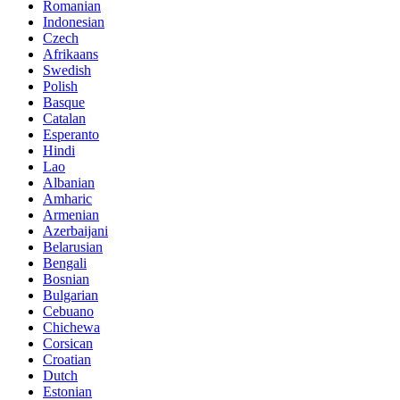
Romanian
Indonesian
Czech
Afrikaans
Swedish
Polish
Basque
Catalan
Esperanto
Hindi
Lao
Albanian
Amharic
Armenian
Azerbaijani
Belarusian
Bengali
Bosnian
Bulgarian
Cebuano
Chichewa
Corsican
Croatian
Dutch
Estonian