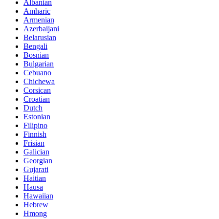
Albanian
Amharic
Armenian
Azerbaijani
Belarusian
Bengali
Bosnian
Bulgarian
Cebuano
Chichewa
Corsican
Croatian
Dutch
Estonian
Filipino
Finnish
Frisian
Galician
Georgian
Gujarati
Haitian
Hausa
Hawaiian
Hebrew
Hmong