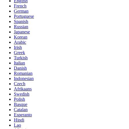
English
French
German
Portuguese
Spanish
Russian
Japanese
Korean
Arabic
Irish
Greek
Turkish
Italian
Danish
Romanian
Indonesian
Czech
Afrikaans
Swedish
Polish
Basque
Catalan
Esperanto
Hindi
Lao