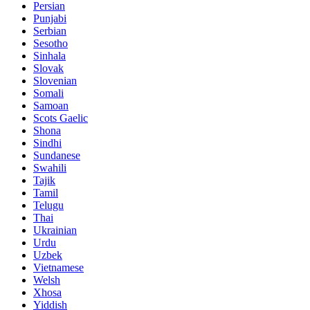
Persian
Punjabi
Serbian
Sesotho
Sinhala
Slovak
Slovenian
Somali
Samoan
Scots Gaelic
Shona
Sindhi
Sundanese
Swahili
Tajik
Tamil
Telugu
Thai
Ukrainian
Urdu
Uzbek
Vietnamese
Welsh
Xhosa
Yiddish