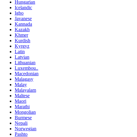
Hungarian
Icelandic
Igbo
Javanese
Kannada
Kazakh
Khmer
Kurdish
Kyrgyz
Latin
Latvian
Lithuanian
Luxembou..
Macedonian
Malagasy
Malay
Malayalam
Maltese
Maori
Marathi
Mongolian
Burmese
Nepali
Norwegian
Pashto